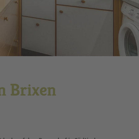
n Brixen