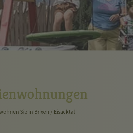
rienwohnungen
wohnen Sie in Brixen / Eisacktal