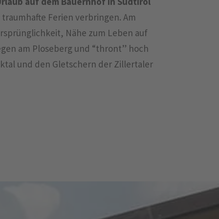
Urlaub auf dem
Bauernhof
in Südtirol
 traumhafte Ferien verbringen. Am
rsprünglichkeit, Nähe zum Leben auf
legen am Ploseberg und “thront” hoch
ktal und den Gletschern der Zillertaler