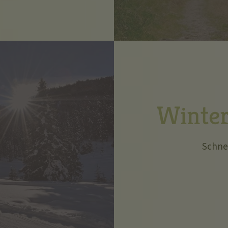
Winter
Schne