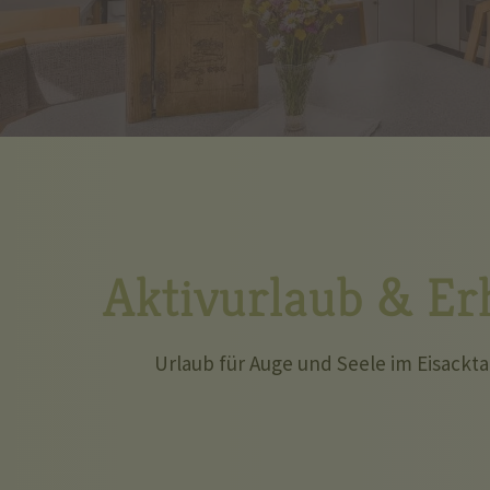
Aktivurlaub & Er
Urlaub für Auge und Seele im Eisacktal