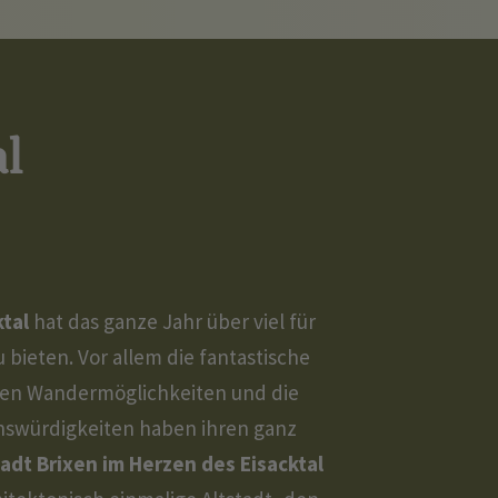
al
tal
hat das ganze Jahr über viel für
 bieten. Vor allem die fantastische
gen Wandermöglichkeiten und die
enswürdigkeiten haben ihren ganz
tadt Brixen im Herzen des Eisacktal