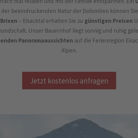
nfach mal relaxen und mit der Familie entspannen. Ein
 in der beeindruckenden Natur der Dolomiten können Sie
 Brixen
– Eisacktal erhalten Sie zu
günstigen Preisen
U
undschaft. Unser Bauernhof liegt sonnig und ruhig ge
genden Panoramaaussichten
auf die Ferienregion Eisac
Alpen.
Jetzt kostenlos anfragen