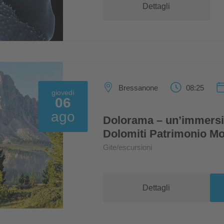
Dettagli
Bressanone
08:25
giovedì
06
ago
Dolorama – un’immersi
Dolomiti Patrimonio 
Gite/escursioni
Dettagli