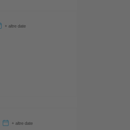
+ altre date
+ altre date