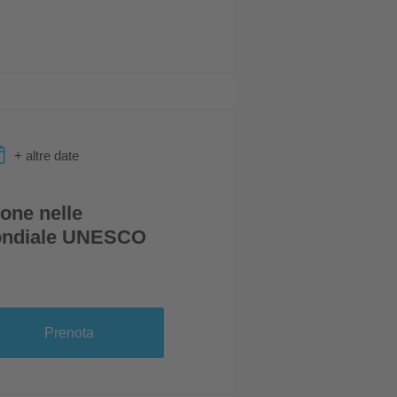
+ altre date
one nelle
Mondiale UNESCO
Prenota