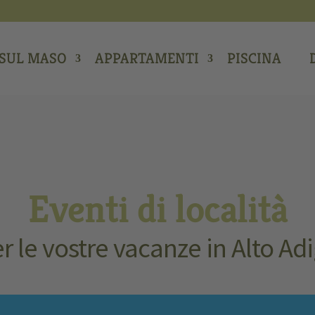
SUL MASO
APPARTAMENTI
PISCINA
Eventi di località
r le vostre vacanze in Alto Ad