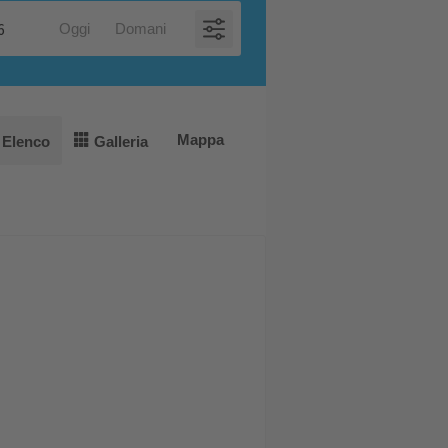
Oggi
Domani
Mappa
Elenco
Galleria
e