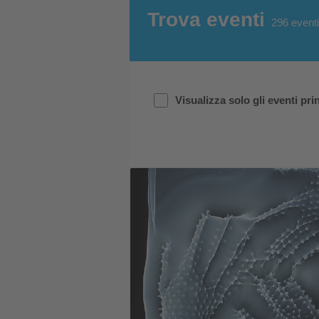
Trova eventi
296
eventi
Visualizza solo gli eventi prin